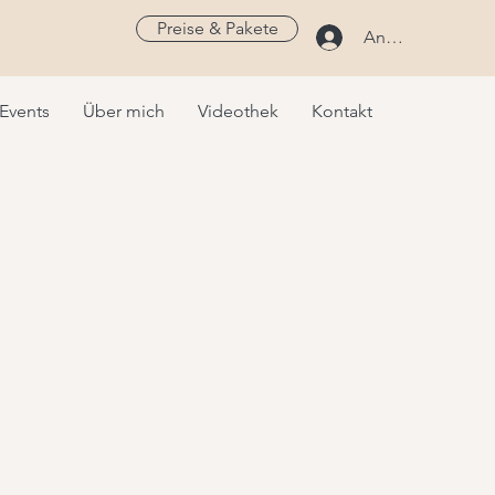
Preise & Pakete
Anmelden
Events
Über mich
Videothek
Kontakt