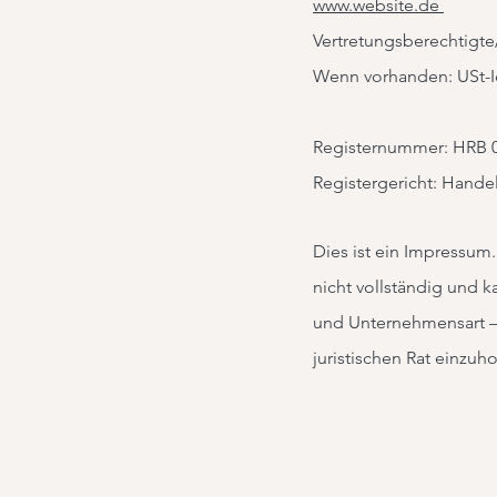
www.website.de
Vertretungsberechtigte/
Wenn vorhanden: USt-Id
Registernummer: HRB 
Registergericht: Handel
Dies ist ein Impressum.
nicht vollständig und 
und Unternehmensart – 
juristischen Rat einzu