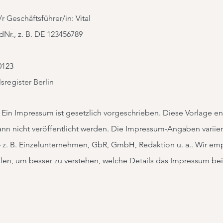
r Geschäftsführer/in: Vital
Nr., z. B. DE 123456789
0123
sregister Berlin
 Ein Impressum ist gesetzlich vorgeschrieben. Diese Vorlage enth
kann nicht veröffentlicht werden. Die Impressum-Angaben variie
z. B. Einzelunternehmen, GbR, GmbH, Redaktion u. a.. Wir em
holen, um besser zu verstehen, welche Details das Impressum be