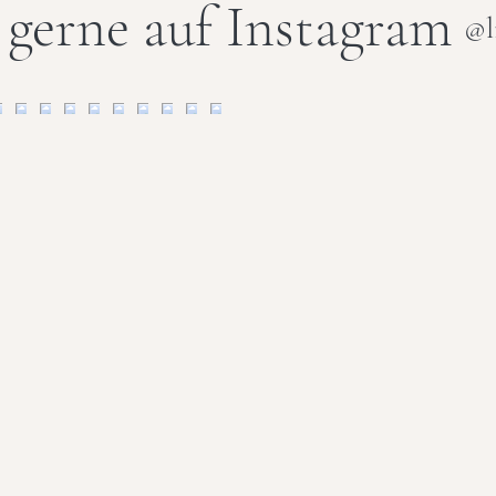
 gerne auf Instagram
@l