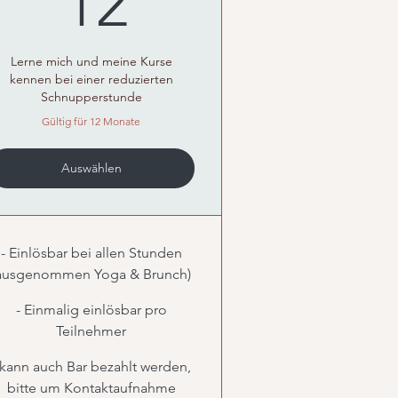
12
Lerne mich und meine Kurse
kennen bei einer reduzierten
Schnupperstunde
Gültig für 12 Monate
Auswählen
- Einlösbar bei allen Stunden
ausgenommen Yoga & Brunch)
- Einmalig einlösbar pro
Teilnehmer
 kann auch Bar bezahlt werden,
bitte um Kontaktaufnahme