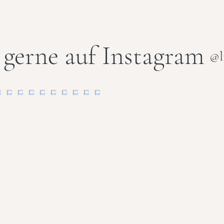
 gerne auf Instagram
@l