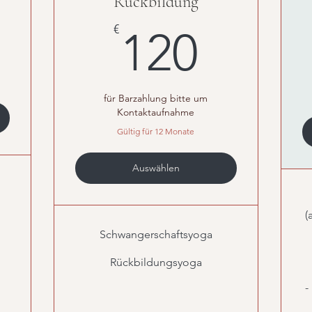
Rückbildung
120€
€
120
für Barzahlung bitte um
Kontaktaufnahme
Gültig für 12 Monate
Auswählen
(
Schwangerschaftsyoga
Rückbildungsyoga
-