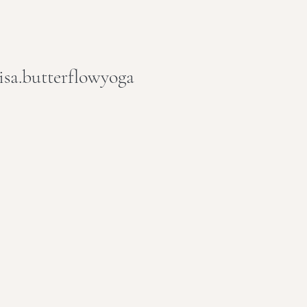
isa.butterflowyoga