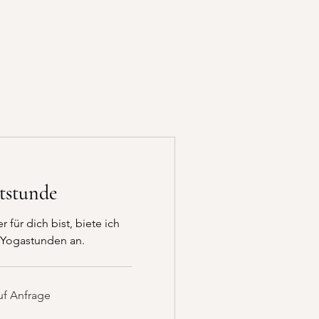
tstunde
 für dich bist, biete ich
 Yogastunden an.
uf Anfrage