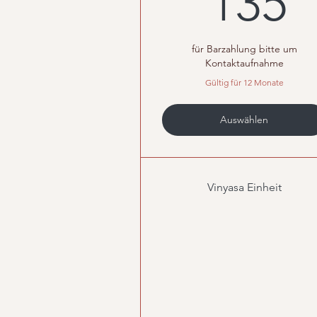
135
für Barzahlung bitte um
Kontaktaufnahme
Gültig für 12 Monate
Auswählen
Vinyasa Einheit