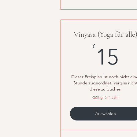
Vinyasa (Yoga für alle
1
€
15
Dieser Preisplan ist noch nicht ein
Stunde zugeordnet, vergiss nich
diese zu buchen
Gültig für 1 Jahr
Auswählen