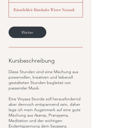
S
t
Räumlichkeit Mamiladen Wiener Neustadt
d
Weiter
Kursbeschreibung
Diese Stunden sind eine Mischung aus
powervollen, kreativen und liebevoll
gestalteten Stunden begleitet von
passender Musik.
Eine Vinyasa Stunde soll herausfordernd
aber dennoch entspannend sein, daher
lege ich mein Augenmerk auf eine gute
Mischung aus Asanas, Pranayama,
Meditation und der wichtigen
Endentspannung dem Savasana.