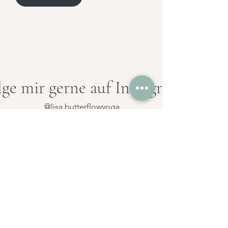
lge mir gerne auf Instagram
@lisa.butterflowyoga