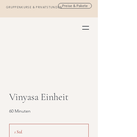
Preise & Pakete
GRUPPENKURSE & PRIVATSTUNDEN
Vinyasa Einheit
60 Minuten
1 Std.
1